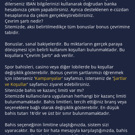
dilerseniz IBAN bilgilerinizi kullanarak doğrudan banka
hesabınıza çekim yapabilirsiniz. Ayrıca desteklenen e-cüzdan
hesaplarına da çekim gerçekleştirebilirsiniz.
Çevrim şartı nedir?
Sitemizde, aksi belirtilmedikçe tüm bonuslar bonus çevrimine
tabidir.
Bonuslar, sanal bakiyelerdir. Bu miktarların gerçek paraya
dönüşmesi için belirli kullanım koşulları bulunmaktadır. Bu
koşullara "Çevrim Şartı" adı verilir.
Spor bahisleri, casino veya diğer lobilerde bu koşullar
değişiklik gösterebilir. Bonus çevrim şartlarımızı öğrenmek
için isterseniz '
Kampanyalar
' sayfamızı, isterseniz de '
Şartlar
ve Koşullar
' sayfamızı ziyaret edebilirsiniz.
Sitenizde bahis ve kazanç limiti var mı?
Sitemizde kullanıcılara uygulanan herhangi bir kazanç limiti
bulunmamaktadır. Bahis limitleri, tercih ettiğiniz branş veya
seçeneklere bağlı olarak değişiklik gösterebilir. En düşük
bahis tutarı 1₺'dir ve üst bir sınır bulunmamaktadır.
Bahis seçeneğinin limitine ulaştığınızda, sistem sizi
uyaracaktır. Bu tür bir hata mesajıyla karşılaştığınızda, bahis