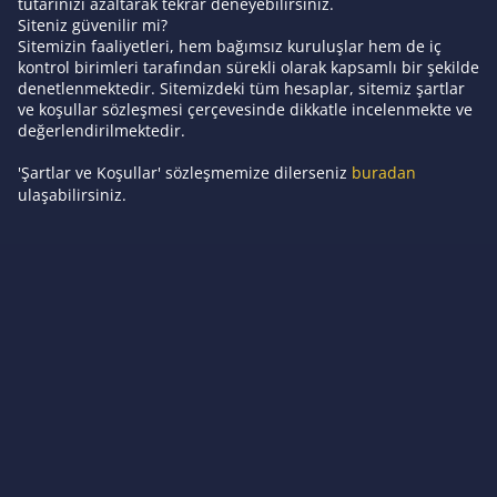
tutarınızı azaltarak tekrar deneyebilirsiniz.
Siteniz güvenilir mi?
Sitemizin faaliyetleri, hem bağımsız kuruluşlar hem de iç
kontrol birimleri tarafından sürekli olarak kapsamlı bir şekilde
denetlenmektedir. Sitemizdeki tüm hesaplar, sitemiz şartlar
ve koşullar sözleşmesi çerçevesinde dikkatle incelenmekte ve
değerlendirilmektedir.
'Şartlar ve Koşullar' sözleşmemize dilerseniz
buradan
ulaşabilirsiniz.