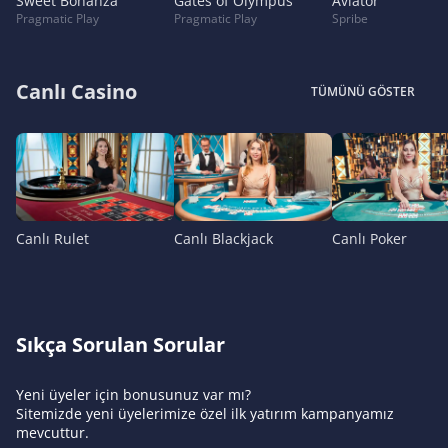
Sweet Bonanza
Gates of Olympus
Aviator
Pragmatic Play
Pragmatic Play
Spribe
Canlı Casino
TÜMÜNÜ GÖSTER
Canlı Rulet
Canlı Blackjack
Canlı Poker
Sıkça Sorulan Sorular
Yeni üyeler için bonusunuz var mı?
Sitemizde yeni üyelerimize özel ilk yatırım kampanyamız
mevcuttur.