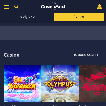
GIRIŞ YAP
ÜYE OL
Casino
TÜMÜNÜ GÖSTER