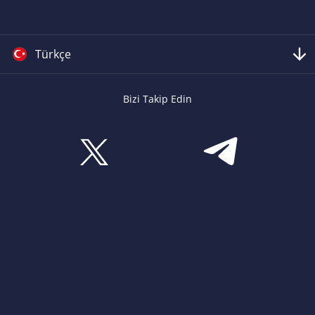
Türkçe
Bizi Takip Edin