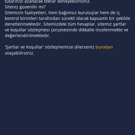
tutarınızı azaltarak tekrar deneyebilirsiniz.
Siteniz güvenilir mi?
Sitemizin faaliyetleri, hem bağımsız kuruluşlar hem de iç
kontrol birimleri tarafından sürekli olarak kapsamlı bir şekilde
denetlenmektedir. Sitemizdeki tüm hesaplar, sitemiz şartlar
ve koşullar sözleşmesi çerçevesinde dikkatle incelenmekte ve
değerlendirilmektedir.
'Şartlar ve Koşullar' sözleşmemize dilerseniz
buradan
ulaşabilirsiniz.